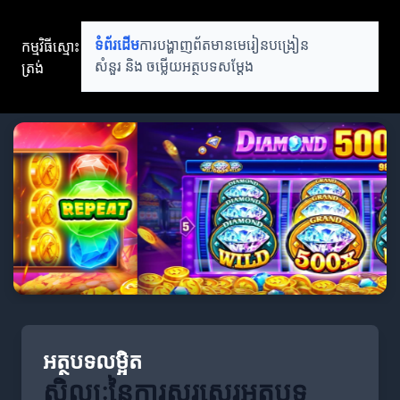
កម្មវិធីស្មោះ
ទំព័រដើម
ការបង្ហាញព័តមាន
មេរៀនបង្រៀន
ត្រង់
សំនួរ និង ចម្លើយ
អត្ថបទសម្តែង
អត្ថបទលម្អិត
សិល្បៈនៃការសរសេរអត្ថបទ