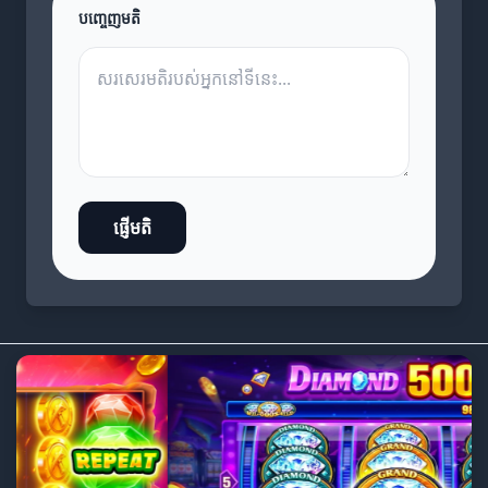
បញ្ចេញមតិ
ផ្ញើមតិ