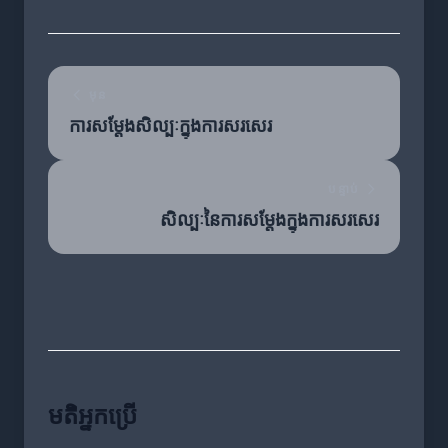
មុន
ការសម្តែងសិល្បៈក្នុងការសរសេរ
បន្ទាប់
សិល្បៈនៃការសម្តែងក្នុងការសរសេរ
មតិអ្នកប្រើ