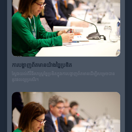
ការបង្ហាញព័តមានយ៉ាងច្នៃប្រឌិត
ស្វែងយល់ពីវិធីសាស្ត្រច្នៃប្រឌិតក្នុងការបង្ហាញព័តមានដើម្បីសម្រេចបាន
នូវផលល្អប្រសើរ។