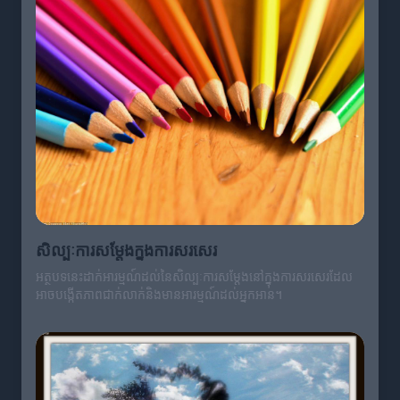
សិល្បៈការសម្តែងក្នុងការសរសេរ
អត្ថបទនេះដាក់អារម្មណ៍ដល់នៃសិល្បៈការសម្តែងនៅក្នុងការសរសេរដែល
អាចបង្កើតភាពជាក់លាក់និងមានអារម្មណ៍ដល់អ្នកអាន។