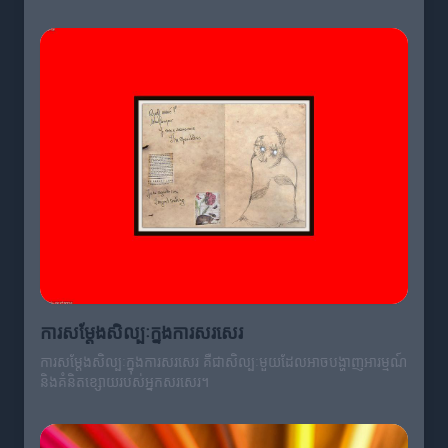
ការសម្តែងសិល្បៈក្នុងការសរសេរ
ការសម្តែងសិល្បៈក្នុងការសរសេរ គឺជាសិល្បៈមួយដែលអាចបង្ហាញអារម្មណ៍
និងគំនិតខ្សោយរបស់អ្នកសរសេរ។