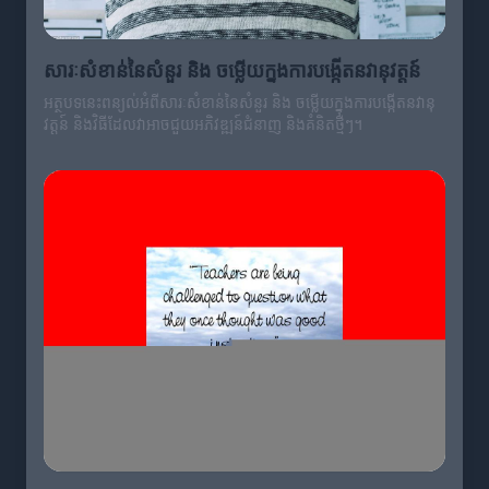
សារៈសំខាន់នៃសំនួរ និង ចម្លើយក្នុងការបង្កើតនវានុវត្តន៍
អត្ថបទនេះពន្យល់អំពីសារៈសំខាន់នៃសំនួរ និង ចម្លើយក្នុងការបង្កើតនវានុ
វត្តន៍ និងវិធីដែលវាអាចជួយអភិវឌ្ឍន៍ជំនាញ និងគំនិតថ្មីៗ។