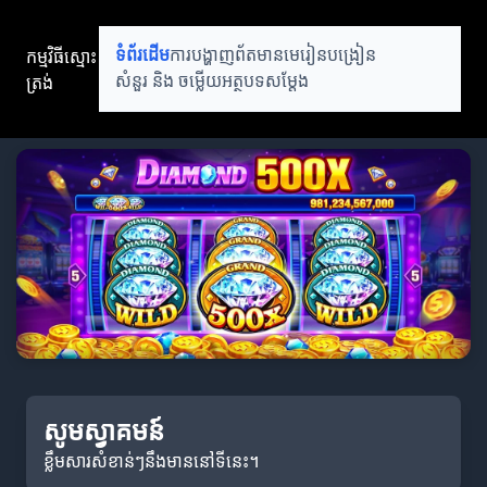
កម្មវិធីស្មោះ
ទំព័រដើម
ការបង្ហាញព័តមាន
មេរៀនបង្រៀន
ត្រង់
សំនួរ និង ចម្លើយ
អត្ថបទសម្តែង
សូមស្វាគមន៍
ខ្លឹមសារ​សំខាន់ៗ​នឹងមាននៅទីនេះ។