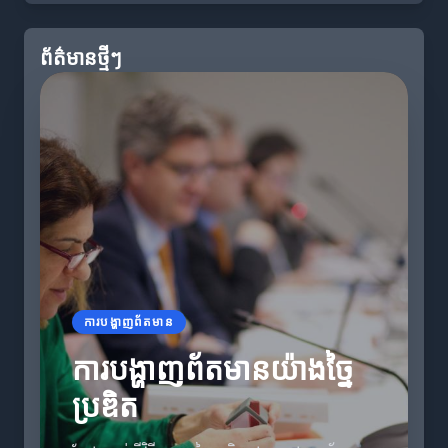
ព័ត៌មានថ្មីៗ
ការបង្ហាញព័តមាន
ការបង្ហាញព័តមានយ៉ាងច្នៃ
ប្រឌិត