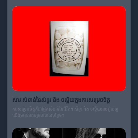
សារៈសំខាន់នៃសំនួរ និង ចម្លើយក្នុងការសម្រេចចិត្ត
ការសម្រេចចិត្តគឺជាផ្នែកសំខាន់នៃជីវិត។ សំនួរ និង ចម្លើយអាចជួយឲ្យ
យើងមានភាពច្បាស់លាស់បន្ថែម។