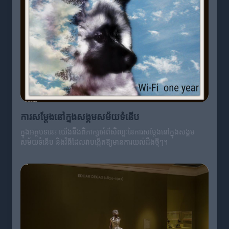
ការសម្តែងនៅក្នុងសង្គមសម័យទំនើប
ក្នុងអត្ថបទនេះ យើងនឹងពិភាក្សាអំពីសិល្បៈនៃការសម្តែងនៅក្នុងសង្គម
សម័យទំនើប និងវិធីដែលវាបង្កើតឱ្យមានការយល់ដឹងថ្មីៗ។