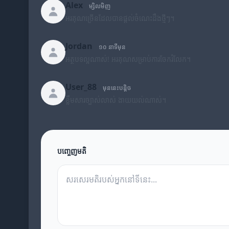
Alex
ម្សិលមិញ
អរគុណច្រើនដែលបានផ្តល់ចំណេះដឹងថ្មីៗ។
Jordan
១០ នាទីមុន
អត្ថបទល្អណាស់! អរគុណសម្រាប់ការចែករំលែក។
User_88
មុននេះបន្តិច
ខ្លឹមសារច្បាស់លាស់ ងាយយល់ណាស់។
បញ្ចេញមតិ