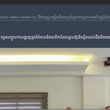
atch Video related to: វិធីសាស្ត្របង្រៀនដ៏មានប្រសិទ្ធភាពសម្រាប់ការអភិវឌ្ឍន៍ជំនា
ភាព។ វារួមបញ្ចូលការបង្ហាញនូវព័ត៌មាននិងមាតិកាដែលជួយឱ្យនិស្សិតយល់ដឹងនិងច