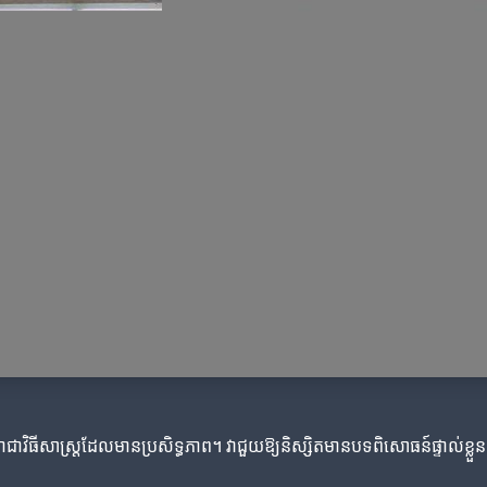
ជាវិធីសាស្ត្រដែលមានប្រសិទ្ធភាព។ វាជួយឱ្យនិស្សិតមានបទពិសោធន៍ផ្ទាល់ខ្លួន 