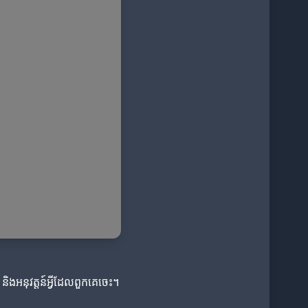
និងអនុវត្តន៍អ្វីដែលពួកគេចេះ។