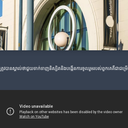
ដែលត្រូវបានស្គាល់ថាជួយទាក់ទាញនិស្សិតនិងបង្កើនការចូលរួមរបស់ពួកគេគឺជាជម្