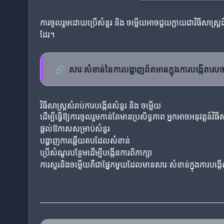
ការចូលរួមដោយប្រើសំនួរ និង ចម្លើយអាចជួយក្លាយជាវិធីសាស្ត្រ
ដែរ។
🔗
សារៈសំខាន់នៃការបង្ហាញព័តមានក្នុងការបង្កើតសេចក
វិធីសាស្ត្រសំរាប់ការបង្កើនសំនួរ និង ចម្លើយ
ដើម្បីធ្វើឱ្យការចូលរួមកាន់តែមានប្រសិទ្ធភាព អ្នកអាចអនុវត្តន៍វិធ
ផ្តល់ឱកាសសម្រាប់សំនួរ
បង្ហាញការឆ្លើយតបដែលសំខាន់
ប្រើសំណួរ​បន្ថែមដើម្បីបង្កើនការពិភាក្សា
ការសួរនិងចម្លើយគឺជាផ្នែកមួយដែលមានសារៈសំខាន់ក្នុងការបង