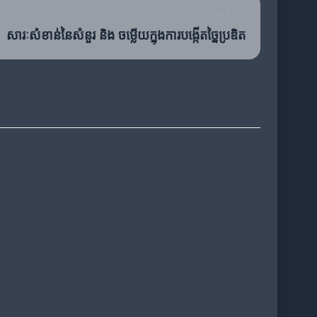
បន្ទាប់
សារៈសំខាន់នៃសំនួរ និង ចម្លើយក្នុងការបង្កើតច្នៃប្រឌិត