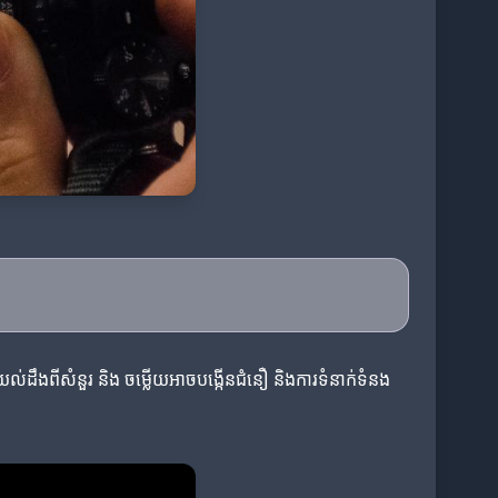
់ដឹងពីសំនួរ និង ចម្លើយអាចបង្កើនជំនឿ និងការទំនាក់ទំនង