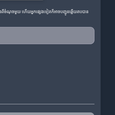
ីយល់ដឹងពីចំណុចមួយ ហើយអ្នកផ្សេងទៀតក៏អាចបញ្ជូនឆ្លើយតបបាន