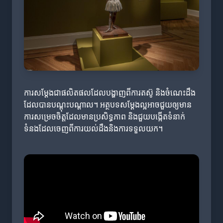
ការសម្តែងជាផលិតផលដែលបង្ហាញពីការតស៊ូ និងចំណេះដឹង
ដែលបានបណ្តុះបណ្តាល។ អត្ថបទសម្តែងល្អអាចជួយឲ្យមាន
ការសម្រេចចិត្តដែលមានប្រសិទ្ធភាព និងជួយបង្កើតទំនាក់
ទំនងដែលចេញពីការយល់ដឹងនិងការទទួលយក។