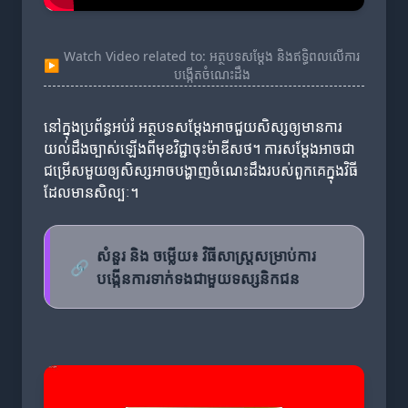
Watch Video related to: អត្ថបទសម្តែង និងឥទ្ធិពលលើការ
▶
បង្កើតចំណេះដឹង
នៅក្នុងប្រព័ន្ធអប់រំ អត្ថបទសម្តែងអាចជួយសិស្សឲ្យមានការ
យល់ដឹងច្បាស់ឡើងពីមុខវិជ្ជាចុះម៉ាឌីសថ។ ការសម្តែងអាចជា
ជម្រើសមួយឲ្យសិស្សអាចបង្ហាញចំណេះដឹងរបស់ពួកគេក្នុងវិធី
ដែលមានសិល្បៈ។
សំនួរ និង ចម្លើយ៖ វិធីសាស្ត្រសម្រាប់ការ
🔗
បង្កើនការទាក់ទងជាមួយទស្សនិកជន