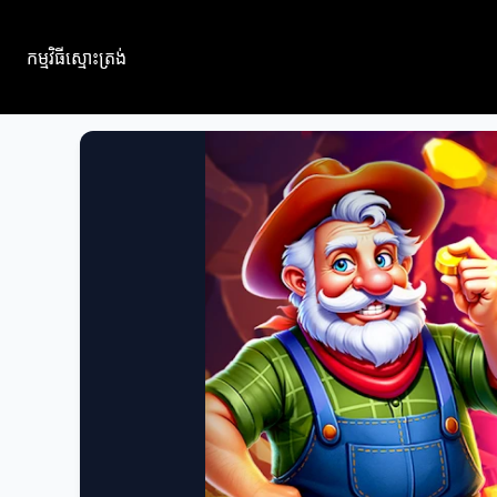
កម្មវិធីស្មោះត្រង់